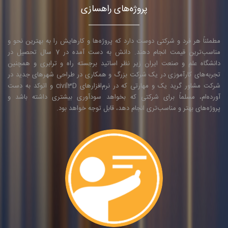
پروژه‌های راهسازی
مطمئناً هر فرد و شرکتی دوست دارد که پروژه‌ها و کارهایش را به بهترین نحو و
مناسب‌ترین قیمت انجام دهند. دانش به دست آمده در 7 سال تحصیل در
دانشگاه علم و صنعت ایران زیر نظر اساتید برجسته راه و ترابری و همچنین
تجربه‌های کارآموزی در یک شرکت بزرگ و همکاری در طراحی شهرهای جدید در
شرکت مشاور گرید یک و مهارتی که در نرم‌افزارهای civil3D و اتوکد به دست
آورده‌ام، مسلماً برای شرکتی که بخواهد سودآوری بیشتری داشته باشد و
پروژه‌های بهتر و مناسب‌تری انجام دهد، قابل توجه خواهد بود.