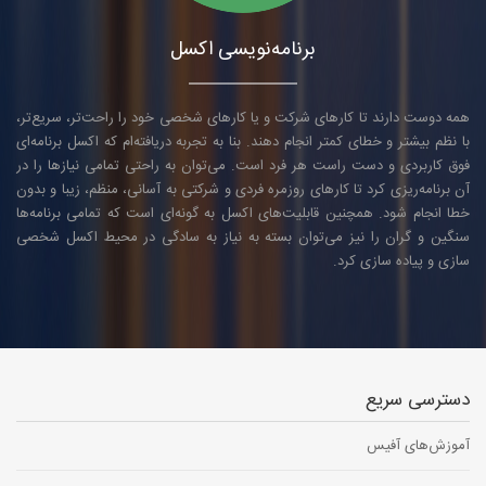
برنامه‌نویسی اکسل
همه دوست دارند تا کارهای شرکت و یا کارهای شخصی خود را راحت‌تر، سریع‌تر،
با نظم بیشتر و خطای کمتر انجام دهند. بنا به تجربه دریافته‌ام که اکسل برنامه‌ای
فوق کاربردی و دست راست هر فرد است. می‌توان به راحتی تمامی نیازها را در
آن برنامه‌ریزی کرد تا کارهای روزمره فردی و شرکتی به آسانی، منظم، زیبا و بدون
خطا انجام شود. همچنین قابلیت‌های اکسل به گونه‌ای است که تمامی برنامه‌ها
سنگین و گران را نیز می‌توان بسته به نیاز به سادگی در محیط اکسل شخصی
سازی و پیاده سازی کرد.
دسترسی سریع
آموزش‌های آفیس