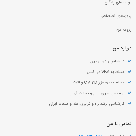
برنامه‌های رایگان
پروژه‌های اختصاصی
رزومه من
درباره من
کارشناس راه و ترابری
مسلط به VBA در اکسل
مسلط به نرم‌افزار Civil3D و اتوکد
لیسانس عمران، علم و صنعت ایران
کارشناسی ارشد راه و ترابری، علم و صنعت ایران
تماس با من