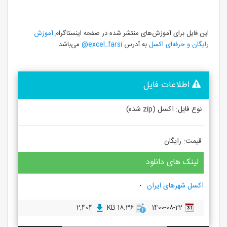
این فایل برای آموزش‌های منتشر شده در صفحه اینستاگرام
آموزش
رایگان و حرفه‌ای اکسل
به آدرس
excel_farsi@
می‌باشد
اطلاعات فایل
نوع فایل: اکسل (zip شده)
قیمت: رایگان
لینک های دانلود
اکسل شهرهای ایران
2,404
18.36 KB
1400-08-22