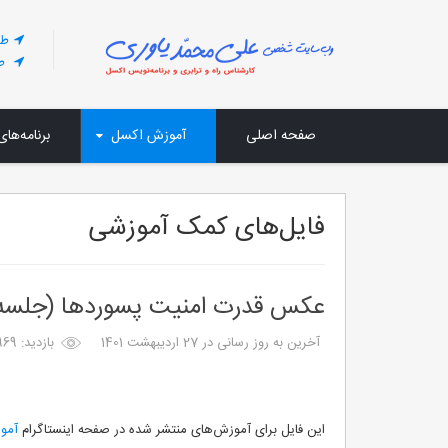
طر
طر
صفحه اصلی
آموزش اکسل
برنامه‌های
فایل‌های کمک آموزشی
عکس قدرت امنیت پسوردها (جلسه 257 اکسل
آخرین به روز رسانی در 27 ارديبهشت 1401
بازدید: 969
این فایل برای آموزش‌های منتشر شده در صفحه اینستاگرام
آموز