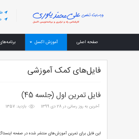
طر
طر
صفحه اصلی
آموزش اکسل
برنامه‌های
فایل‌های کمک آموزشی
فایل تمرین اول (جلسه 45)
آخرین به روز رسانی در 28 دی 1399
بازدید: 1357
این فایل برای تمرین آموزش‌های منتشر شده در صفحه اینستاگ