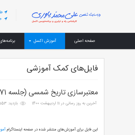
طر
طر
صفحه اصلی
آموزش اکسل
برنامه‌های
فایل‌های کمک آموزشی
معتبرسازی تاریخ شمسی (جلسه 171)
آخرین به روز رسانی در 11 ارديبهشت 1400
بازدید: 1553
این فایل برای آموزش‌های منتشر شده در صفحه اینستاگرام
آموز