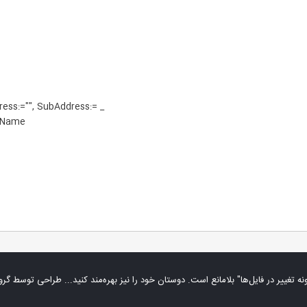
ress:="", SubAddress:= _
etName
نه تغییر در فایل‌ها" بلامانع است. دوستان خود را نیز بهره‌مند کنید... طراحی توسط
گرو