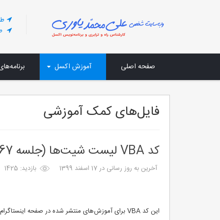
طر
طر
صفحه اصلی
آموزش اکسل
برنامه‌های
فایل‌های کمک آموزشی
کد VBA لیست شیت‌‌ها (جلسه 167)
آخرین به روز رسانی در 17 اسفند 1399
بازدید: 1425
این کد VBA برای آموزش‌های منتشر شده در صفحه اینستاگرام