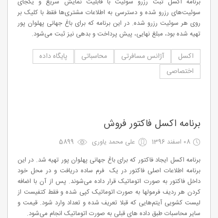
برنامه اکسل ثبت رزرو سوئیت با قابلیت نمایش سریع و یکجای
سوئیت‌های رزرو شده و دسترسی به اطلاعات مشتری‌ها فقط با کلیک بر
روی هر سوئیت رزرو شده. در این برنامه که برای باغ جهانی پهلوان پور
تهیه شده بود، مبلغ نهایی، پیش پرداخت و بدهی نیز ثبت می‌شود.
اکسل
آژانس مسافرتی
محاسباتی
پایگاه داده
اختصاصی
برنامه اکسل فاکتور فروش
08 اسفند 1396
علی محمد یاوری
5899
برنامه اکسل ایجاد فاکتور که برای باغ جهانی پهلوان پور تهیه شد. در این
برنامه اطلاعات اصلی فاکتور در یک فرم ساده دریافت و در محل خود
داخل فاکتور به صورت اتوماتیک قرار داده می‌شوند. پس از آن با اضافه
کردن هر ردیف فرمولها به صورت اتوماتیک کپی شده و فقط کتفیست از
لیست کشویی آیتم‌هایی که قبلا تعریف شده و تعداد وارد شود. قیمت و
سایر محاسبات طبق داده های قبلی به صورت اتوماتیک انجام می‌شود.