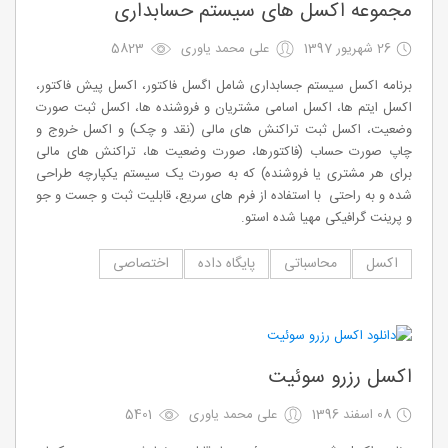
مجموعه اکسل های سیستم حسابداری
26 شهریور 1397
علی محمد یاوری
5823
برنامه اکسل سیستم جسابداری شامل اگسل فاکتور، اکسل پیش فاکتور،
اکسل ایتم ها، اکسل اسامی مشتریان و فروشنده ها، اکسل ثبت صورت
وضعیت، اکسل ثبت تراکنش های مالی (نقد و چک) و اکسل خروج و
چاپ صورت حساب (فاکتورها، صورت وضعیت ها، تراکنش های مالی
برای هر مشتری یا فروشنده) که به صورت یک سیستم یکپارچه طراحی
شده و به راحتی با استفاده از فرم های سریع، قابلیت ثبت و جست و جو
و پرینت گرافیکی مهیا شده استو.
اکسل
محاسباتی
پایگاه داده
اختصاصی
اکسل رزرو سوئیت
08 اسفند 1396
علی محمد یاوری
5401