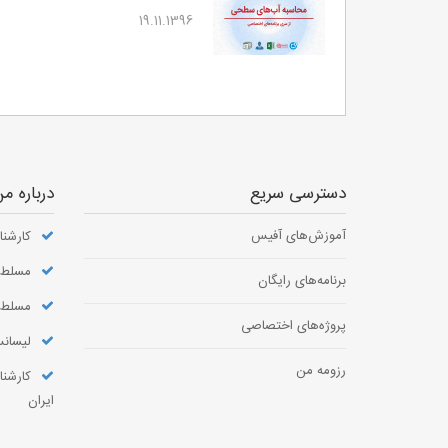
19.11.1396
دسترسی سریع
درباره م
آموزش‌های آفیس
کارشنا
مسلط به VBA 
برنامه‌های رایگان
مسلط به نرم‌
پروژه‌های اختصاصی
لیسانس
رزومه من
کارشنا
ایران