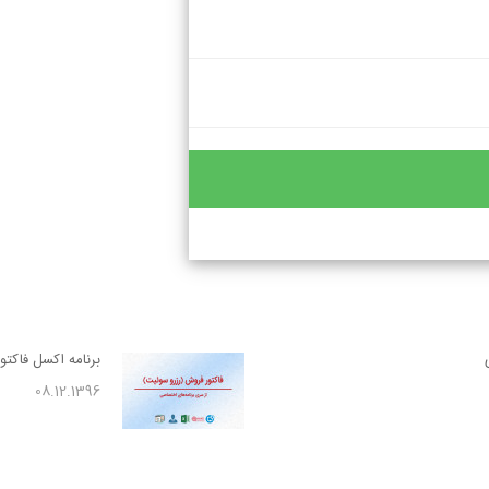
برنامه اکسل فاکت
08.12.1396