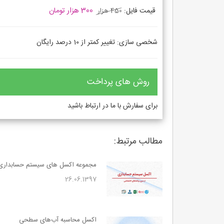
300 هزار تومان
قیمت فایل:
450 هزار
شخصی سازی: تغییر کمتر از 10 درصد رایگان
روش های پرداخت
برای سفارش با ما در ارتباط باشید
مطالب مرتبط:
مجموعه اکسل های سیستم حسابداری
26.06.1397
اکسل محاسبه آب‌های سطحی