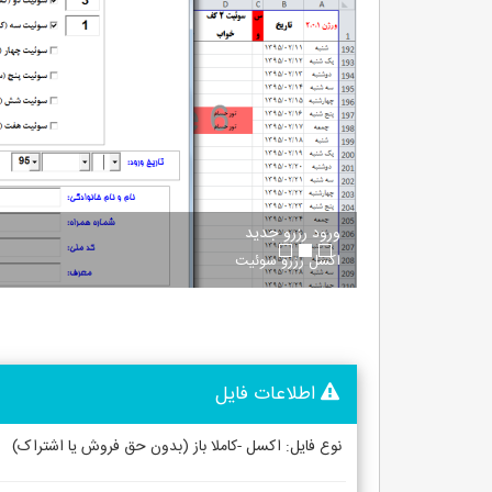
ورود رزرو جدید
اکسل رزرو سوئیت
اطلاعات فایل
نوع فایل: اکسل -کاملا باز (بدون حق فروش یا اشتراک)